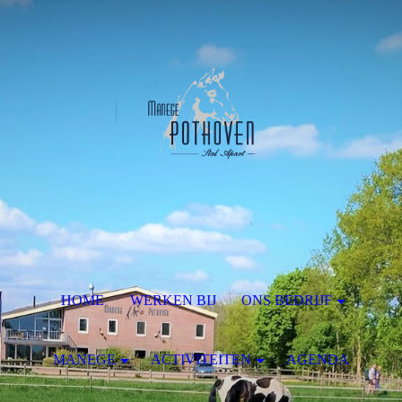
HOME
WERKEN BIJ
ONS BEDRIJF
MANEGE
ACTIVITEITEN
AGENDA